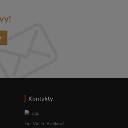
vy!
Kontakty
Ing. Miriam Botíková