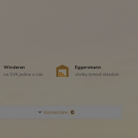
Winderen
Eggersmann
na SVK jedine u nás
všetky krmivá skladom
Komentáre
0