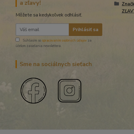
a zľavy!
Znač
ZĽAV
Môžete sa kedykoľvek odhlásiť.
Prihlásiť sa
Súhlasím so
spracovaním osobných údajov
za
účelom zasielania newslettera.
Sme na sociálnych sieťach