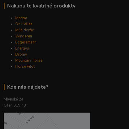
Nakupujte kvalitné produkty
Montar
Sin Hellas
Mühldorfer
Winderen
Eggersmann
Energys
Dromy
Mountain Horse
Horse Pilot
Kde nás nájdete?
Mlynská 24
Cífer, 919 43