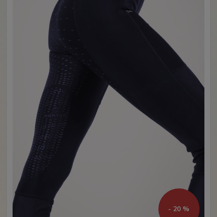
- 20 %