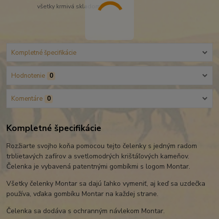
všetky krmivá skladom
Kompletné špecifikácie
Hodnotenie
0
Komentáre
0
Kompletné špecifikácie
Rozžiarte svojho koňa pomocou tejto čelenky s jedným radom
trblietavých zafírov a svetlomodrých krištáľových kameňov.
Čelenka je vybavená patentnými gombíkmi s logom Montar.
Všetky čelenky Montar sa dajú ľahko vymeniť, aj keď sa uzdečka
používa, vďaka gombíku Montar na každej strane.
Čelenka sa dodáva s ochranným návlekom Montar.