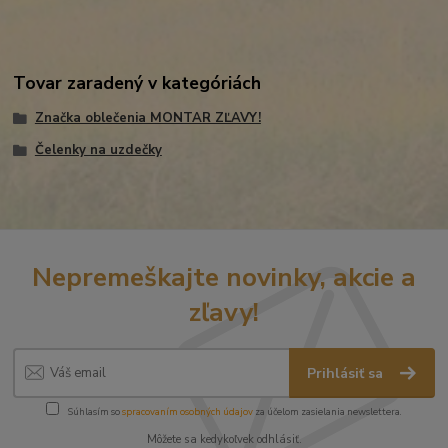
Tovar zaradený v kategóriách
Značka oblečenia MONTAR ZĽAVY!
Čelenky na uzdečky
Nepremeškajte novinky, akcie a
zľavy!
Prihlásiť sa
Súhlasím so
spracovaním osobných údajov
za účelom zasielania newslettera.
Môžete sa kedykoľvek odhlásiť.