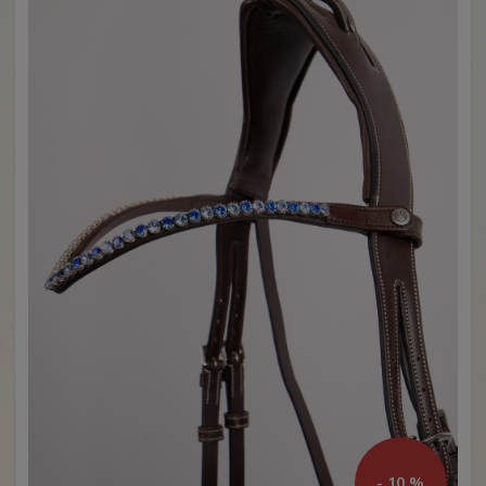
- 10 %