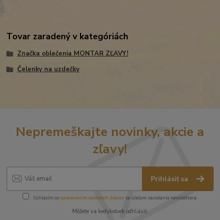
Tovar zaradený v kategóriách
Značka oblečenia MONTAR ZĽAVY!
Čelenky na uzdečky
Nepremeškajte novinky, akcie a
zľavy!
Prihlásiť sa
Súhlasím so
spracovaním osobných údajov
za účelom zasielania newslettera.
Môžete sa kedykoľvek odhlásiť.