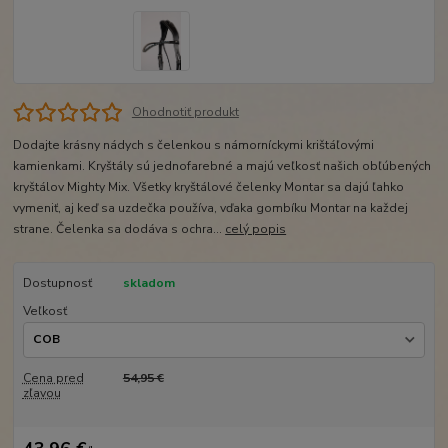
Ohodnotiť produkt
Dodajte krásny nádych s čelenkou s námorníckymi krištáľovými
kamienkami. Kryštály sú jednofarebné a majú veľkosť našich obľúbených
kryštálov Mighty Mix. Všetky kryštálové čelenky Montar sa dajú ľahko
vymeniť, aj keď sa uzdečka používa, vďaka gombíku Montar na každej
strane. Čelenka sa dodáva s ochra...
celý popis
Dostupnosť
skladom
Veľkosť
Cena pred
54,95 €
zľavou