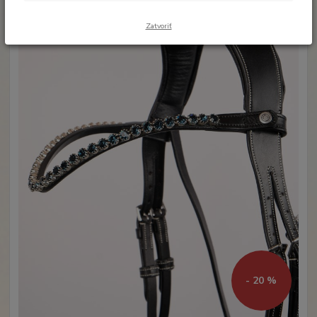
Zatvoriť
- 20 %