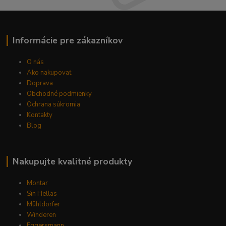
Informácie pre zákazníkov
O nás
Ako nakupovať
Doprava
Obchodné podmienky
Ochrana súkromia
Kontakty
Blog
Nakupujte kvalitné produkty
Montar
Sin Hellas
Mühldorfer
Winderen
Eggersmann