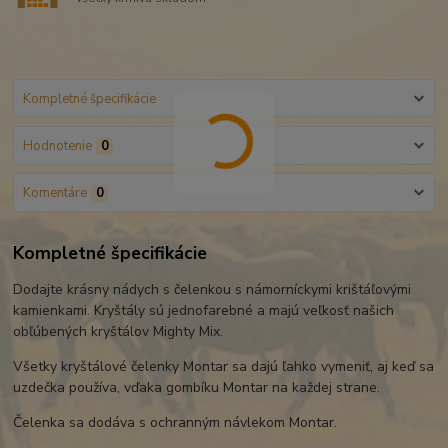
Kompletné špecifikácie
Hodnotenie
0
Komentáre
0
Kompletné špecifikácie
Dodajte krásny nádych s čelenkou s námorníckymi krištáľovými
kamienkami. Kryštály sú jednofarebné a majú veľkosť našich
obľúbených kryštálov Mighty Mix.
Všetky kryštálové čelenky Montar sa dajú ľahko vymeniť, aj keď sa
uzdečka používa, vďaka gombíku Montar na každej strane.
Čelenka sa dodáva s ochranným návlekom Montar.