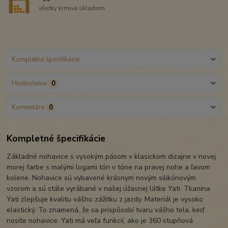
všetky krmivá skladom
Kompletné špecifikácie
Hodnotenie
0
Komentáre
0
Kompletné špecifikácie
Základné nohavice s vysokým pásom v klasickom dizajne v novej
morej farbe s malými logami tón v tóne na pravej nohe a ľavom
kolene. Nohavice sú vybavené krásnym novým silikónovým
vzorom a sú stále vyrábané v našej úžasnej látke Yati. Tkanina
Yati zlepšuje kvalitu vášho zážitku z jazdy. Materiál je vysoko
elastický. To znamená, že sa prispôsobí tvaru vášho tela, keď
nosíte nohavice. Yati má veľa funkcií, ako je 360 stupňová