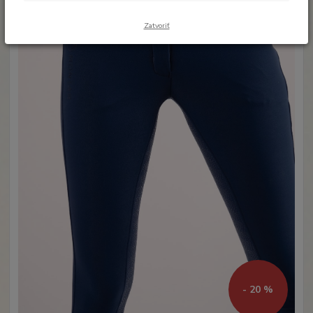
Zatvoriť
- 20 %