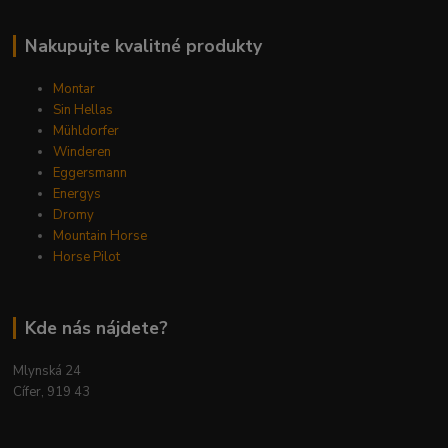
Nakupujte kvalitné produkty
Montar
Sin Hellas
Mühldorfer
Winderen
Eggersmann
Energys
Dromy
Mountain Horse
Horse Pilot
Kde nás nájdete?
Mlynská 24
Cífer, 919 43