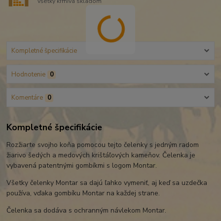
všetky krmivá skladom
Kompletné špecifikácie
Hodnotenie
0
Komentáre
0
Kompletné špecifikácie
Rozžiarte svojho koňa pomocou tejto čelenky s jedným radom
žiarivo šedých a medových krištáľových kameňov. Čelenka je
vybavená patentnými gombíkmi s logom Montar.
Všetky čelenky Montar sa dajú ľahko vymeniť, aj keď sa uzdečka
používa, vďaka gombíku Montar na každej strane.
Čelenka sa dodáva s ochranným návlekom Montar.