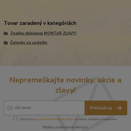
Tovar zaradený v kategóriách
Značka oblečenia MONTAR ZĽAVY!
Čelenky na uzdečky
Nepremeškajte novinky, akcie a
zľavy!
Prihlásiť sa
Súhlasím so
spracovaním osobných údajov
za účelom zasielania newslettera.
Môžete sa kedykoľvek odhlásiť.