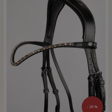
- 20 %