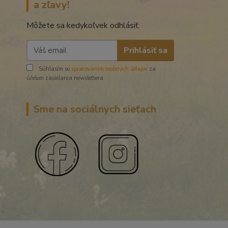
a zľavy!
Môžete sa kedykoľvek odhlásiť.
Prihlásiť sa
Súhlasím so
spracovaním osobných údajov
za
účelom zasielania newslettera.
Sme na sociálnych sieťach