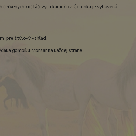
h červených krištáľových kameňov. Čelenka je vybavená
m pre štýlový vzhľad.
 vďaka gombíku Montar na každej strane.