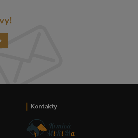
vy!
Kontakty