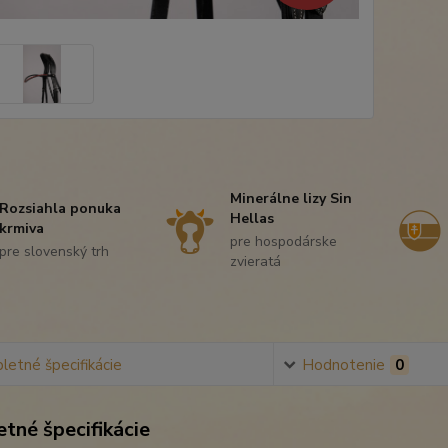
Minerálne lizy Sin
Rozsiahla ponuka
Hellas
krmiva
pre hospodárske
pre slovenský trh
zvieratá
etné špecifikácie
Hodnotenie
0
tné špecifikácie