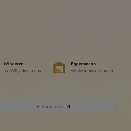
Winderen
Eggersmann
na SVK jedine u nás
všetky krmivá skladom
Komentáre
0