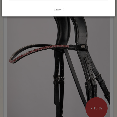
Zatvoriť
- 15 %