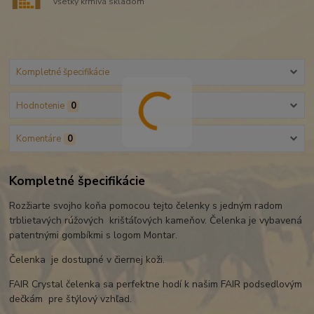
všetky krmivá skladom
Kompletné špecifikácie
Hodnotenie
0
Komentáre
0
Kompletné špecifikácie
Rozžiarte svojho koňa pomocou tejto čelenky s jedným radom
trblietavých rúžových krištáľových kameňov. Čelenka je vybavená
patentnými gombíkmi s logom Montar.
Čelenka je dostupné v čiernej koži.
FAIR Crystal čelenka sa perfektne hodí k našim FAIR podsedlovým
dečkám pre štýlový vzhľad.