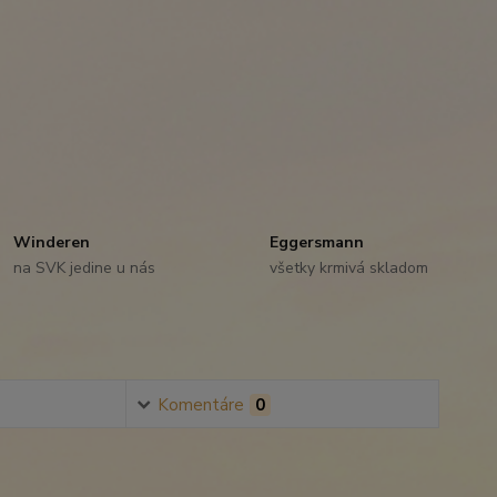
Winderen
Eggersmann
na SVK jedine u nás
všetky krmivá skladom
Komentáre
0