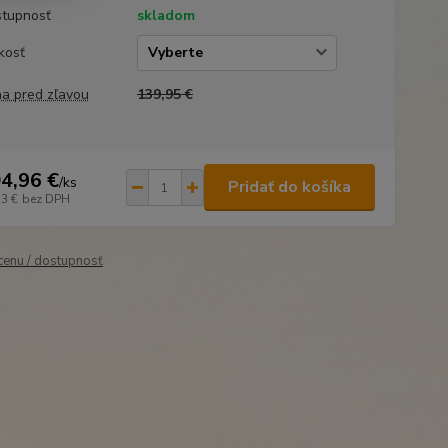
tupnosť
skladom
kosť
a pred zľavou
139,95 €
4,96 €
/
ks
Pridať do košíka
33 €
bez DPH
 cenu / dostupnosť