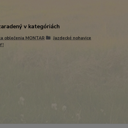
zaradený v kategóriách
ka oblečenia MONTAR
Jazdecké nohavice
Y!