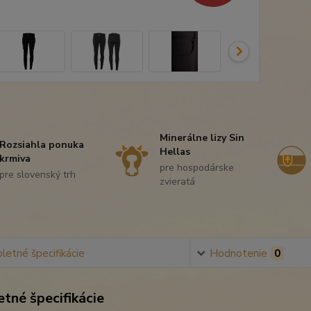
Minerálne lizy Sin
Rozsiahla ponuka
Hellas
krmiva
pre hospodárske
pre slovenský trh
zvieratá
etné špecifikácie
Hodnotenie
0
tné špecifikácie