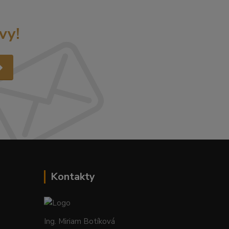
vy!
Kontakty
Ing. Miriam Botíková