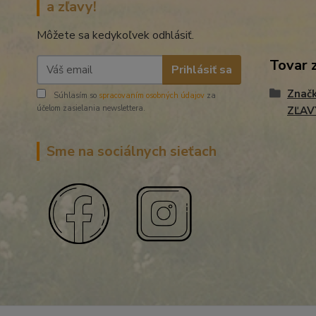
a zľavy!
Môžete sa kedykoľvek odhlásiť.
Tovar 
Prihlásiť sa
Znač
Súhlasím so
spracovaním osobných údajov
za
účelom zasielania newslettera.
ZĽAV
Sme na sociálnych sieťach