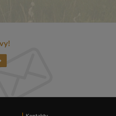
vy!
Kontakty