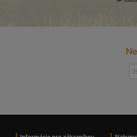
Ne
Informácie pre zákazníkov
Nakupuj