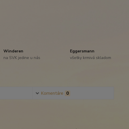
Winderen
Eggersmann
na SVK jedine u nás
všetky krmivá skladom
Komentáre
0