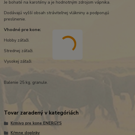
Je bohaté na karotény a je hodnotným zdrojom vápnika.
Dodávajú vyšší obsah stráviteľnej vlákniny a podporujú
preslinenie.
Vhodné pre kone:
Hobby záťaži.
Strednej záťaži.
Vysokej záťaži.
Balenie 25 kg, granule.
Tovar zaradený v kategóriách
Krmivo pre kone ENERGYS
Kŕmne doplnky