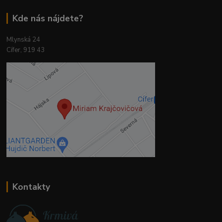
Kde nás nájdete?
Mlynská 24
Cífer, 919 43
Kontakty