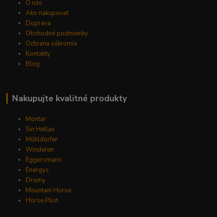
O nás
Ako nakupovať
Doprava
Obchodné podmienky
Ochrana súkromia
Kontakty
Blog
Nakupujte kvalitné produkty
Montar
Sin Hellas
Mühldorfer
Winderen
Eggersmann
Energys
Dromy
Mountain Horse
Horse Pilot