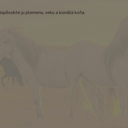
spôsobte ju plemenu, veku a kondícii koňa.