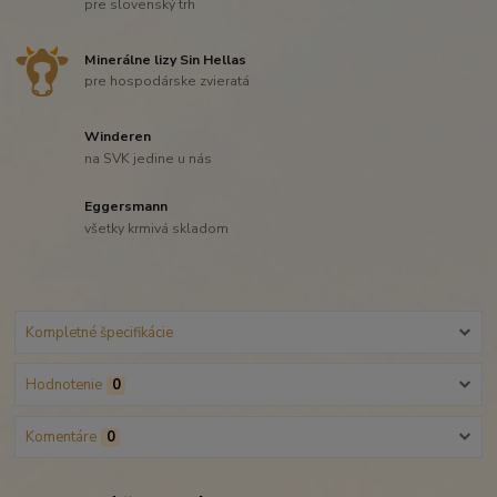
pre slovenský trh
Minerálne lizy Sin Hellas
pre hospodárske zvieratá
Winderen
na SVK jedine u nás
Eggersmann
všetky krmivá skladom
Kompletné špecifikácie
Hodnotenie
0
Komentáre
0