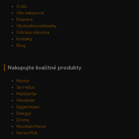
O nás
Ako nakupovať
Doprava
Obchodné podmienky
Ochrana súkromia
Kontakty
Blog
Nakupujte kvalitné produkty
Montar
Sin Hellas
Mühldorfer
Winderen
Eggersmann
Energys
Dromy
Mountain Horse
Horse Pilot