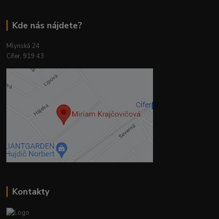
Kde nás nájdete?
Mlynská 24
Cífer, 919 43
Kontakty