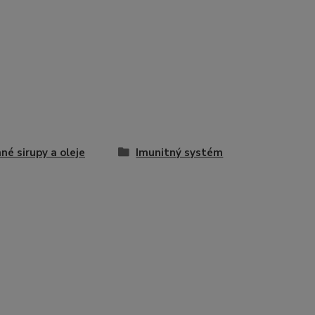
nné sirupy a oleje
Imunitný systém