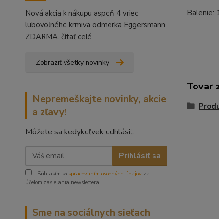
Balenie:
Nová akcia k nákupu aspoň 4 vriec
lubovoľného krmiva odmerka Eggersmann
ZDARMA.
čítať celé
Zobraziť všetky novinky
Tovar 
Nepremeškajte novinky, akcie
Prod
a zľavy!
Môžete sa kedykoľvek odhlásiť.
Prihlásiť sa
Súhlasím so
spracovaním osobných údajov
za
účelom zasielania newslettera.
Sme na sociálnych sieťach