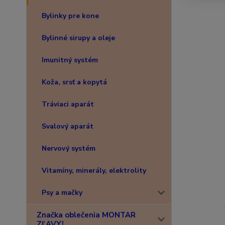
Bylinky pre kone
Bylinné sirupy a oleje
Imunitný systém
Koža, srsť a kopytá
Tráviaci aparát
Svalový aparát
Nervový systém
Vitamíny, minerály, elektrolity
Psy a mačky
Značka oblečenia MONTAR
ZĽAVY!