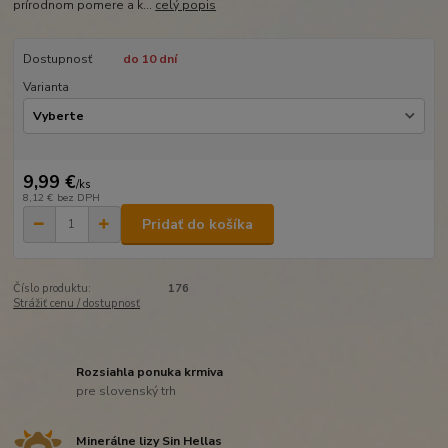
prírodnom pomere a k...
celý popis
Dostupnosť
do 10 dní
Varianta
9,99 €
/
ks
8,12 €
bez DPH
Pridať do košíka
Číslo produktu:
176
Strážiť cenu / dostupnosť
Rozsiahla ponuka krmiva
pre slovenský trh
Minerálne lizy Sin Hellas