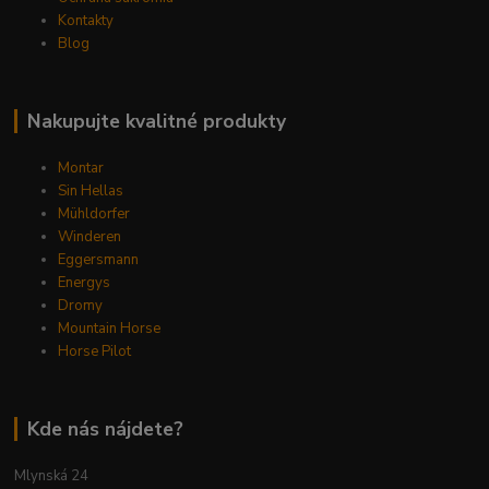
Kontakty
Blog
Nakupujte kvalitné produkty
Montar
Sin Hellas
Mühldorfer
Winderen
Eggersmann
Energys
Dromy
Mountain Horse
Horse Pilot
Kde nás nájdete?
Mlynská 24