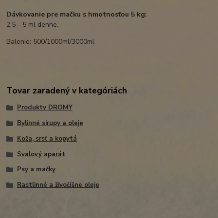
Dávkovanie pre mačku s hmotnosťou 5 kg:
2,5 - 5 ml denne.
Balenie: 500/1000ml/3000ml
Tovar zaradený v kategóriách
Produkty DROMY
Bylinné sirupy a oleje
Koža, srsť a kopytá
Svalový aparát
Psy a mačky
Rastlinné a živočíšne oleje