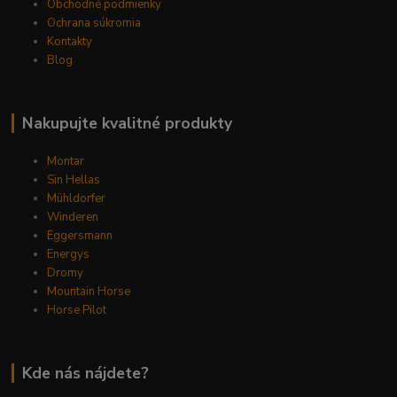
Obchodné podmienky
Ochrana súkromia
Kontakty
Blog
Nakupujte kvalitné produkty
Montar
Sin Hellas
Mühldorfer
Winderen
Eggersmann
Energys
Dromy
Mountain Horse
Horse Pilot
Kde nás nájdete?