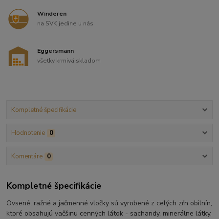
Winderen
na SVK jedine u nás
Eggersmann
všetky krmivá skladom
Kompletné špecifikácie
Hodnotenie
0
Komentáre
0
Kompletné špecifikácie
Ovsené, ražné a jačmenné vločky sú vyrobené z celých zŕn obilnín,
ktoré obsahujú väčšinu cenných látok - sacharidy, minerálne látky,