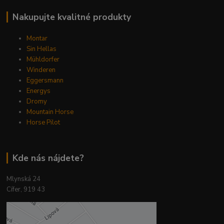
Nakupujte kvalitné produkty
Montar
Sin Hellas
Mühldorfer
Winderen
Eggersmann
Energys
Dromy
Mountain Horse
Horse Pilot
Kde nás nájdete?
Mlynská 24
Cífer, 919 43