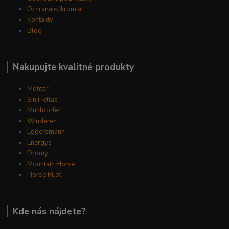
Ochrana súkromia
Kontakty
Blog
Nakupujte kvalitné produkty
Montar
Sin Hellas
Mühldorfer
Winderen
Eggersmann
Energys
Dromy
Mountain Horse
Horse Pilot
Kde nás nájdete?