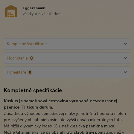
Eggersmann
všetky krmivá skladom
Kompletné špecifikácie
Hodnotenie
0
Komentáre
0
Kompletné špecifikácie
Kuskus je semolínová cestovina vyrobená z tvrdozrnnej
pšenice Triticum durum.
Zásadnou výhodou semolínovej múky je nutričná hodnota nielen
pre zvýšený obsah bielkovín, ale vyšší obsah minerálnych látok.
Má nižší glykemický index (GI), než klasická pšeničná múka.
Nižšie GI znamená, že sa obsiahnutý škrob trávi pomalšie, než v