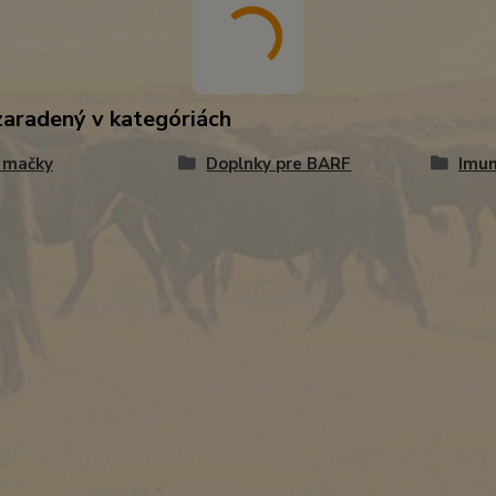
zaradený v kategóriách
 mačky
Doplnky pre BARF
Imun