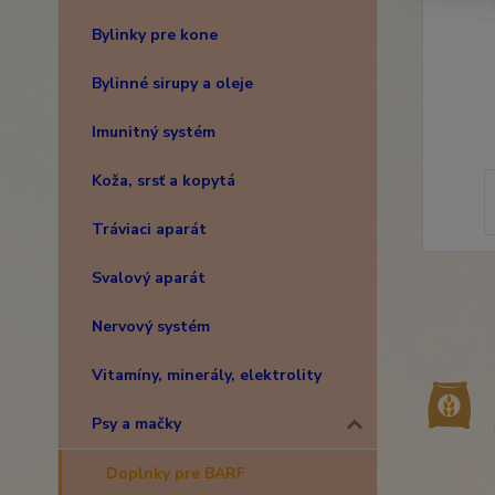
Bylinky pre kone
Bylinné sirupy a oleje
Imunitný systém
Koža, srsť a kopytá
Tráviaci aparát
Svalový aparát
Nervový systém
Vitamíny, minerály, elektrolity
Psy a mačky
Doplnky pre BARF