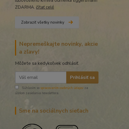
lubovoľného krmiva odmerka Eggersmann
ZDARMA.
čítať celé
Zobraziť všetky novinky
Nepremeškajte novinky, akcie
a zľavy!
Môžete sa kedykoľvek odhlásiť.
Prihlásiť sa
Súhlasím so
spracovaním osobných údajov
za
účelom zasielania newslettera.
Sme na sociálnych sieťach