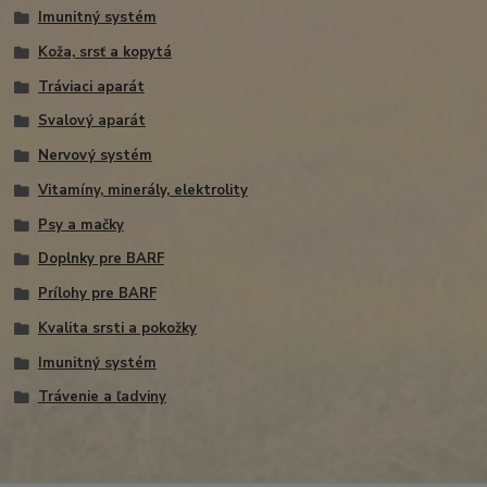
Imunitný systém
Koža, srsť a kopytá
Tráviaci aparát
Svalový aparát
Nervový systém
Vitamíny, minerály, elektrolity
Psy a mačky
Doplnky pre BARF
Prílohy pre BARF
Kvalita srsti a pokožky
Imunitný systém
Trávenie a ľadviny