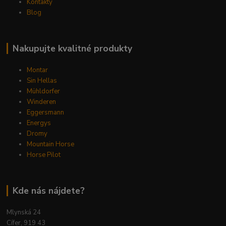
Kontakty
Blog
Nakupujte kvalitné produkty
Montar
Sin Hellas
Mühldorfer
Winderen
Eggersmann
Energys
Dromy
Mountain Horse
Horse Pilot
Kde nás nájdete?
Mlynská 24
Cífer, 919 43