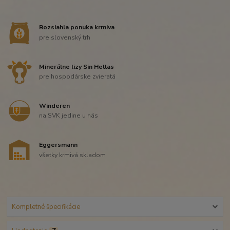
Rozsiahla ponuka krmiva
pre slovenský trh
Minerálne lizy Sin Hellas
pre hospodárske zvieratá
Winderen
na SVK jedine u nás
Eggersmann
všetky krmivá skladom
Kompletné špecifikácie