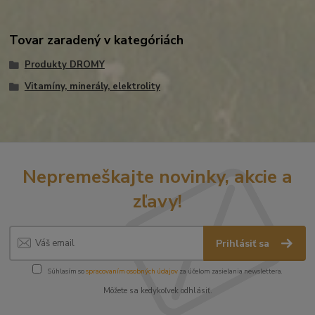
Tovar zaradený v kategóriách
Produkty DROMY
Vitamíny, minerály, elektrolity
Nepremeškajte novinky, akcie a
zľavy!
Prihlásiť sa
Súhlasím so
spracovaním osobných údajov
za účelom zasielania newslettera.
Môžete sa kedykoľvek odhlásiť.