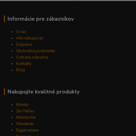
Informácie pre zákazníkov
O nás
Ako nakupovať
Doprava
Obchodné podmienky
Ochrana súkromia
Kontakty
Blog
Nakupujte kvalitné produkty
Montar
Sin Hellas
Mühldorfer
Winderen
Eggersmann