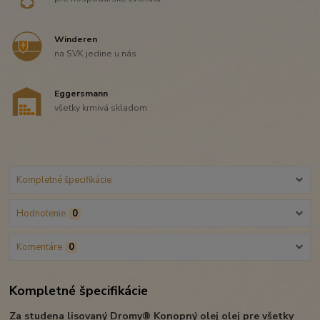
Winderen
na SVK jedine u nás
Eggersmann
všetky krmivá skladom
Kompletné špecifikácie
Hodnotenie
0
Komentáre
0
Kompletné špecifikácie
Za studena lisovaný Dromy® Konopný olej olej pre všetky