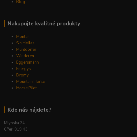
Blog
Nakupujte kvalitné produkty
Montar
Sin Hellas
Mühldorfer
Winderen
Eggersmann
Energys
Dromy
Mountain Horse
Horse Pilot
Kde nás nájdete?
Mlynská 24
Cífer, 919 43