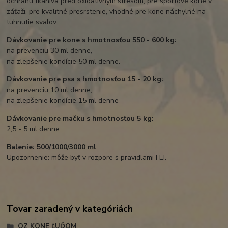
ochranu tkaniva pred oxidatívnym stresom, pre športové kone v
záťaži, pre kvalitné presrstenie, vhodné pre kone náchylné na
tuhnutie svalov.
Dávkovanie pre kone s hmotnosťou 550 - 600 kg:
na prevenciu 30 ml denne,
na zlepšenie kondície 50 ml denne.
Dávkovanie pre psa s hmotnosťou 15 - 20 kg:
na prevenciu 10 ml denne,
na zlepšenie kondície 15 ml denne
Dávkovanie pre mačku s hmotnosťou 5 kg:
2,5 - 5 ml denne.
Balenie: 500/1000/3000 ml
Upozornenie: môže byť v rozpore s pravidlami FEI.
Tovar zaradený v kategóriách
OZ KONE ĽUĎOM