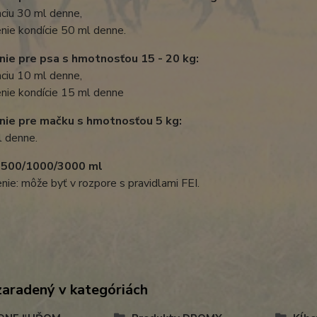
ciu 30 ml denne,
nie kondície 50 ml denne.
ie pre psa s hmotnosťou 15 - 20 kg:
ciu 10 ml denne,
nie kondície 15 ml denne
nie pre mačku s hmotnosťou 5 kg:
l denne.
: 500/1000/3000 ml
ie: môže byť v rozpore s pravidlami FEI.
zaradený v kategóriách