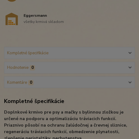
Eggersmann
všetky krmivá skladom
Kompletné špecifikácie
Hodnotenie
0
Komentáre
0
Kompletné špecifikácie
Doplnkové krmivo pre psy a mačky s bylinnou zložkou je
určené na podporu a optimalizáciu tráviacich funkcií.
Priaznivo pôsobí na ochranu žalúdočnej a črevnej sliznice,
regeneráciu tráviacich funkcií, obmedzenie plynatosti,
zlepšenie peristaltiky, nechutenstva.