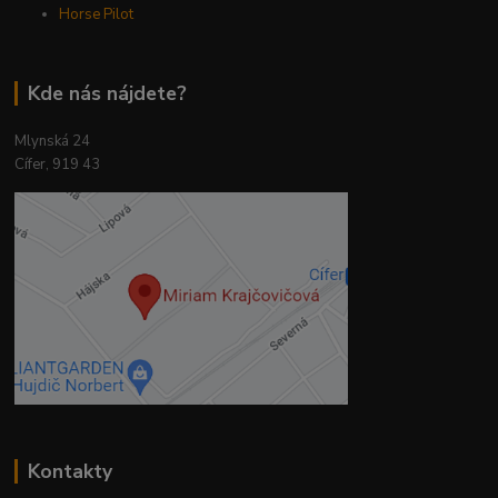
Horse Pilot
Kde nás nájdete?
Mlynská 24
Cífer, 919 43
Kontakty