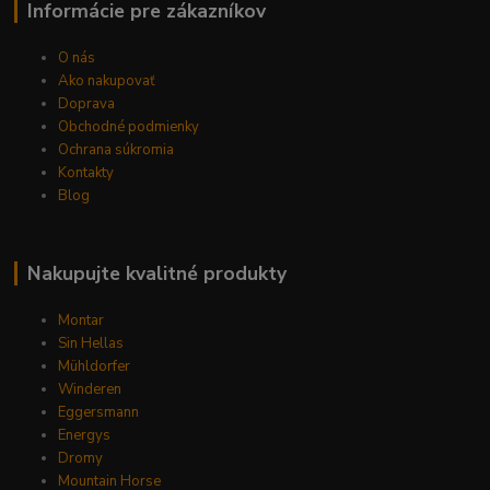
Informácie pre zákazníkov
O nás
Ako nakupovať
Doprava
Obchodné podmienky
Ochrana súkromia
Kontakty
Blog
Nakupujte kvalitné produkty
Montar
Sin Hellas
Mühldorfer
Winderen
Eggersmann
Energys
Dromy
Mountain Horse