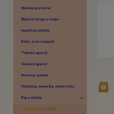
Bylinky pre kone
Bylinné sirupy a oleje
Imunitný systém
Koža, srsť a kopytá
Tráviaci aparát
Svalový aparát
Nervový systém
Vitamíny, minerály, elektrolity
Psy a mačky
Doplnky pre BARF