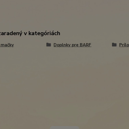
zaradený v kategóriách
 mačky
Doplnky pre BARF
Príl