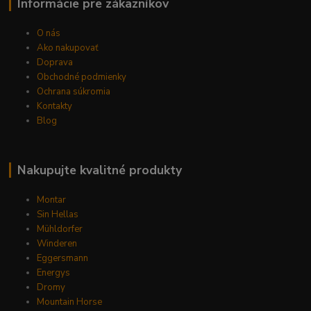
Informácie pre zákazníkov
O nás
Ako nakupovať
Doprava
Obchodné podmienky
Ochrana súkromia
Kontakty
Blog
Nakupujte kvalitné produkty
Montar
Sin Hellas
Mühldorfer
Winderen
Eggersmann
Energys
Dromy
Mountain Horse