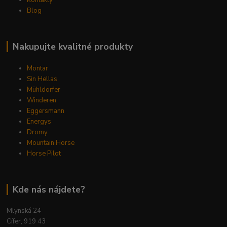
Blog
Nakupujte kvalitné produkty
Montar
Sin Hellas
Mühldorfer
Winderen
Eggersmann
Energys
Dromy
Mountain Horse
Horse Pilot
Kde nás nájdete?
Mlynská 24
Cífer, 919 43