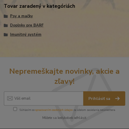
Tovar zaradený v kategóriách
Psy a mačky
Doplnky pre BARF
Imunitný systém
Nepremeškajte novinky, akcie a
zľavy!
Prihlásiť sa
Súhlasím so
spracovaním osobných údajov
za účelom zasielania newslettera.
Môžete sa kedykoľvek odhlásiť.