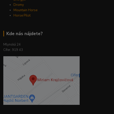
Dromy
Mountain Horse
Horse Pilot
Kde nás nájdete?
Mlynská 24
Cífer, 919 43