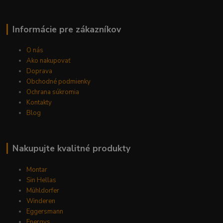
Informácie pre zákazníkov
O nás
Ako nakupovať
Doprava
Obchodné podmienky
Ochrana súkromia
Kontakty
Blog
Nakupujte kvalitné produkty
Montar
Sin Hellas
Mühldorfer
Winderen
Eggersmann
Energys