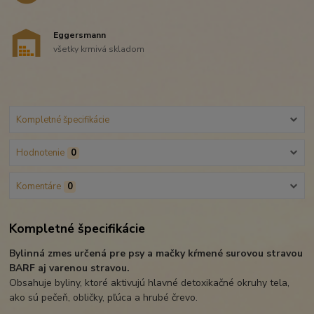
Eggersmann
všetky krmivá skladom
Kompletné špecifikácie
Hodnotenie
0
Komentáre
0
Kompletné špecifikácie
Bylinná zmes určená pre psy a mačky kŕmené surovou stravou
BARF aj varenou stravou.
Obsahuje byliny, ktoré aktivujú hlavné detoxikačné okruhy tela,
ako sú pečeň, obličky, pľúca a hrubé črevo.