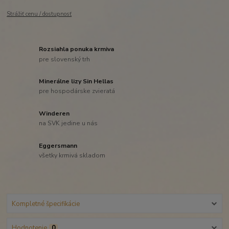
Strážiť cenu / dostupnosť
Rozsiahla ponuka krmiva
pre slovenský trh
Minerálne lizy Sin Hellas
pre hospodárske zvieratá
Winderen
na SVK jedine u nás
Eggersmann
všetky krmivá skladom
Kompletné špecifikácie
Hodnotenie
0