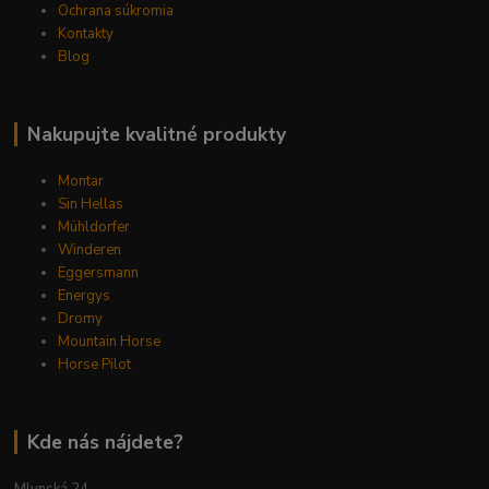
Ochrana súkromia
Kontakty
Blog
Nakupujte kvalitné produkty
Montar
Sin Hellas
Mühldorfer
Winderen
Eggersmann
Energys
Dromy
Mountain Horse
Horse Pilot
Kde nás nájdete?
Mlynská 24