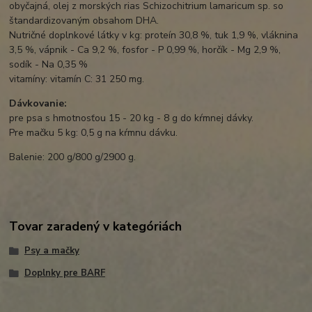
obyčajná, olej z morských rias Schizochitrium lamaricum sp. so
štandardizovaným obsahom DHA.
Nutričné ​​doplnkové látky v kg: proteín 30,8 %, tuk 1,9 %, vláknina
3,5 %, vápnik - Ca 9,2 %, fosfor - P 0,99 %, horčík - Mg 2,9 %,
sodík - Na 0,35 %
vitamíny: vitamín C: 31 250 mg.
Dávkovanie:
pre psa s hmotnosťou 15 - 20 kg - 8 g do kŕmnej dávky.
Pre mačku 5 kg: 0,5 g na kŕmnu dávku.
Balenie: 200 g/800 g/2900 g.
Tovar zaradený v kategóriách
Psy a mačky
Doplnky pre BARF