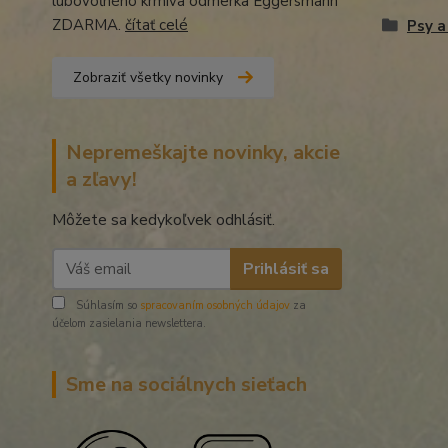
lubovoľného krmiva odmerka Eggersmann
ZDARMA.
čítať celé
Psy a
Zobraziť všetky novinky
Nepremeškajte novinky, akcie
a zľavy!
Môžete sa kedykoľvek odhlásiť.
Prihlásiť sa
Súhlasím so
spracovaním osobných údajov
za
účelom zasielania newslettera.
Sme na sociálnych sieťach