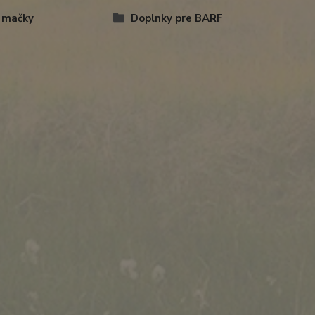
 mačky
Doplnky pre BARF