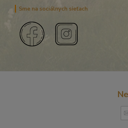
Sme na sociálnych sieťach
Ne