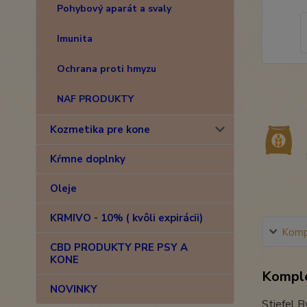
Pohybový aparát a svaly
Imunita
Ochrana proti hmyzu
NAF PRODUKTY
Kozmetika pre kone
Kŕmne doplnky
Oleje
KRMIVO - 10% ( kvôli expirácii)
Kompl
CBD PRODUKTY PRE PSY A
KONE
Komple
NOVINKY
Stiefel B