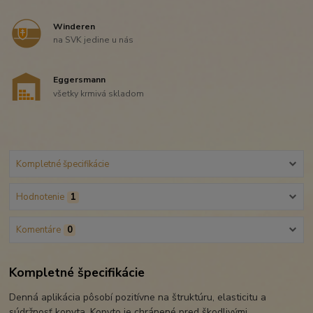
Winderen
na SVK jedine u nás
Eggersmann
všetky krmivá skladom
Kompletné špecifikácie
Hodnotenie
1
Komentáre
0
Kompletné špecifikácie
Denná aplikácia pôsobí pozitívne na štruktúru, elasticitu a
súdržnosť kopyta. Kopyto je chránené pred škodlivými