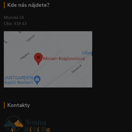
Kde nás nájdete?
Mlynská 24
Cífer, 919 43
Kontakty