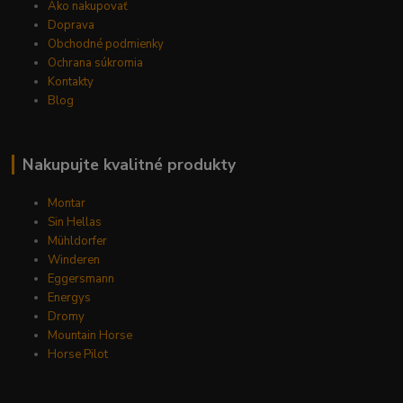
Ako nakupovať
Doprava
Obchodné podmienky
Ochrana súkromia
Kontakty
Blog
Nakupujte kvalitné produkty
Montar
Sin Hellas
Mühldorfer
Winderen
Eggersmann
Energys
Dromy
Mountain Horse
Horse Pilot