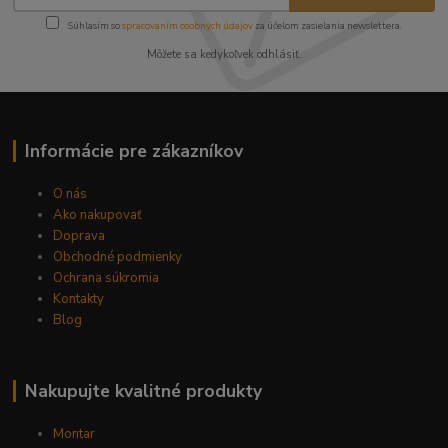
Súhlasím so
spracovaním osobných údajov
za účelom zasielania newslettera.
Môžete sa kedykoľvek odhlásiť.
Informácie pre zákazníkov
O nás
Ako nakupovať
Doprava
Obchodné podmienky
Ochrana súkromia
Kontakty
Blog
Nakupujte kvalitné produkty
Montar