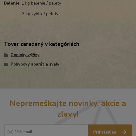
Balenie
: 1 kg balenie / pelety
3 kg kýblik / pelety
Tovar zaradený v kategóriách
Doplnky výživy
Pohybový aparát a svaly
Nepremeškajte novinky, akcie a
zľavy!
Prihlásiť sa