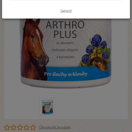
Zatvoriť
Ohodnotiť produkt