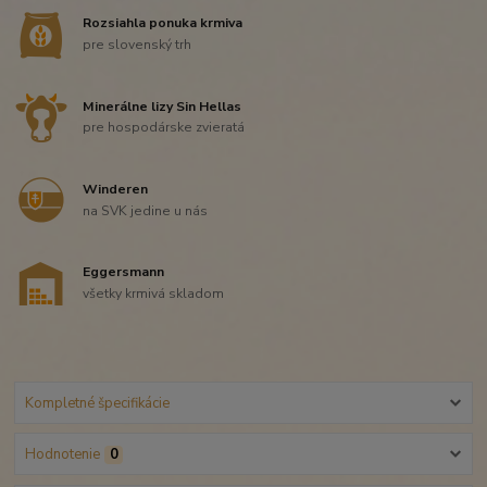
Rozsiahla ponuka krmiva
pre slovenský trh
Minerálne lizy Sin Hellas
pre hospodárske zvieratá
Winderen
na SVK jedine u nás
Eggersmann
všetky krmivá skladom
Kompletné špecifikácie
Hodnotenie
0