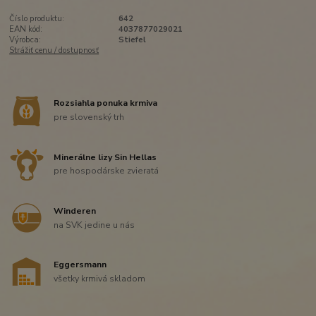
Číslo produktu:
642
EAN kód:
4037877029021
Výrobca:
Stiefel
Strážiť cenu / dostupnosť
Rozsiahla ponuka krmiva
pre slovenský trh
Minerálne lizy Sin Hellas
pre hospodárske zvieratá
Winderen
na SVK jedine u nás
Eggersmann
všetky krmivá skladom