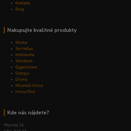
Kontakty
Blog
Nakupujte kvalitné produkty
Montar
Sin Hellas
Mühldorfer
Winderen
Eggersmann
Energys
Dromy
Mountain Horse
Horse Pilot
Kde nás nájdete?
Mlynská 24