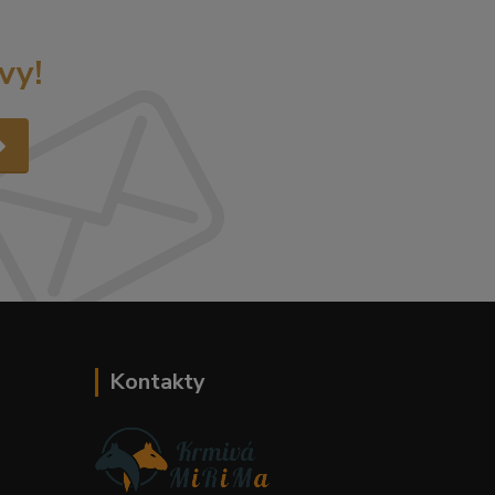
vy!
Kontakty