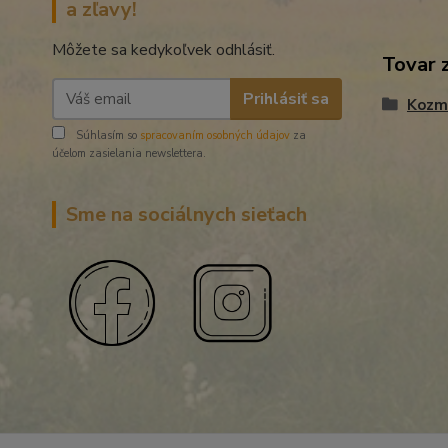
a zľavy!
Môžete sa kedykoľvek odhlásiť.
Tovar 
Prihlásiť sa
Kozme
Súhlasím so
spracovaním osobných údajov
za
účelom zasielania newslettera.
Sme na sociálnych sieťach