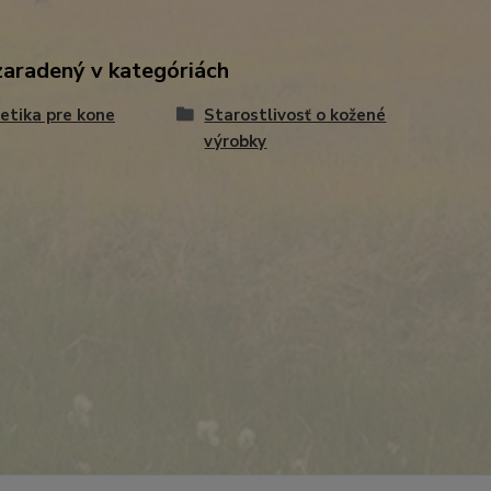
zaradený v kategóriách
tika pre kone
Starostlivosť o kožené
výrobky