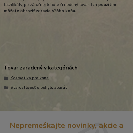
falzifikáty, po záručnej lehote či riedený tovar.
I
ch použitím
môžete ohroziť zdravie Vášho koňa.
Tovar zaradený v kategóriách
Kozmetika pre kone
Starostlivosť o pohyb. aparát
Nepremeškajte novinky, akcie a