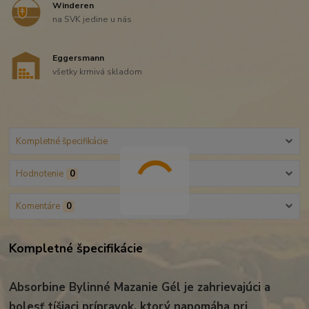
Winderen
na SVK jedine u nás
Eggersmann
všetky krmivá skladom
Kompletné špecifikácie
Hodnotenie
0
Komentáre
0
Kompletné špecifikácie
Absorbine Bylinné Mazanie Gél je zahrievajúci a
bolesť tíšiaci prípravok, ktorý napomáha pri